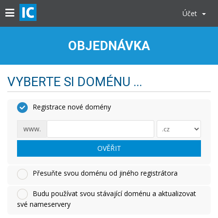
Účet
OBJEDNÁVKA
VYBERTE SI DOMÉNU ...
Registrace nové domény
www.
OVĚŘIT
Přesuňte svou doménu od jiného registrátora
Budu používat svou stávající doménu a aktualizovat
své nameservery