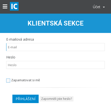
Účet
KLIENTSKÁ SEKCE
E-mailová adresa
Heslo
Zapamatovat si mě
Zapomněli jste heslo?