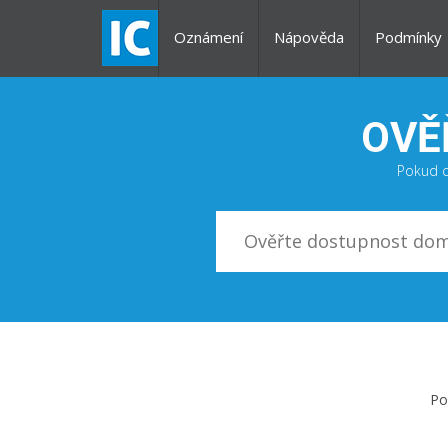
Oznámení
Nápověda
Podmínky
OVĚ
Pokud c
Po