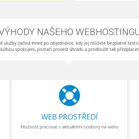
VÝHODY NAŠEHO WEBHOSTING
é služby začíná ihned po objednávce, kdy jej můžete bezplatně test
službou spokojeni, postačí provést úhradu a prodloužit tak předplace
WEB PROSTŘEDÍ
Možnost pracovat s aktuálními soubory na webu