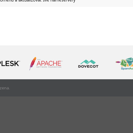
zena.