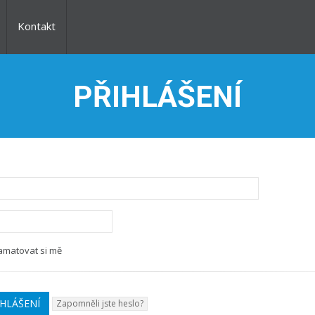
Kontakt
PŘIHLÁŠENÍ
matovat si mě
Zapomněli jste heslo?