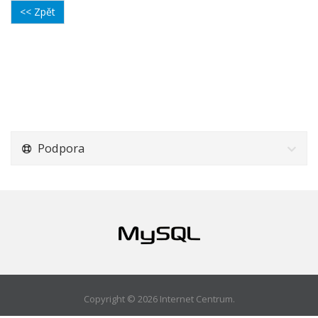
<< Zpět
Podpora
Copyright © 2026 Internet Centrum.