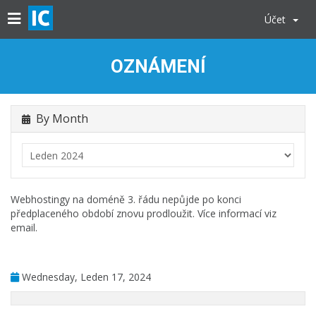
Účet
OZNÁMENÍ
By Month
Webhostingy na doméně 3. řádu nepůjde po konci
předplaceného období znovu prodloužit. Více informací viz
email.
Wednesday, Leden 17, 2024