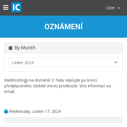
Účet
OZNÁMENÍ
By Month
Webhostingy na doméně 3. řádu nepůjde po konci
předplaceného období znovu prodloužit. Více informací viz
email.
Wednesday, Leden 17, 2024