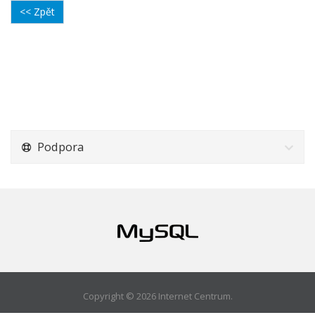
<< Zpět
Podpora
Copyright © 2026 Internet Centrum.