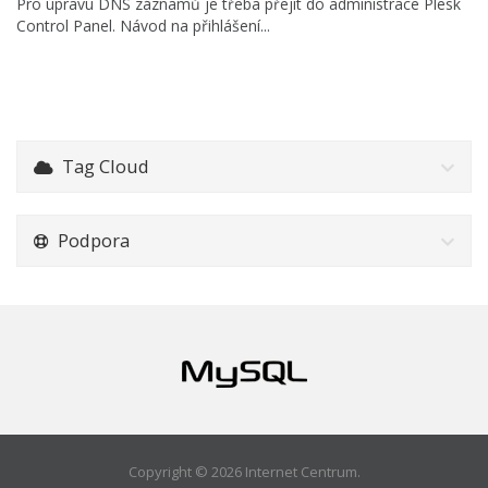
Pro úpravu DNS záznamů je třeba přejít do administrace Plesk
Control Panel. Návod na přihlášení...
Tag Cloud
Podpora
Copyright © 2026 Internet Centrum.