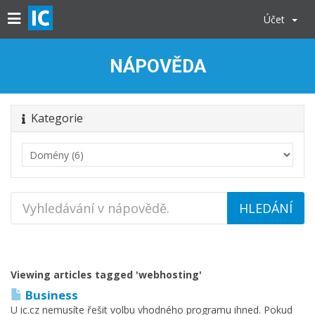
Účet
NÁPOVĚDA
Kategorie
Viewing articles tagged 'webhosting'
Business
U ic.cz nemusíte řešit volbu vhodného programu ihned. Pokud