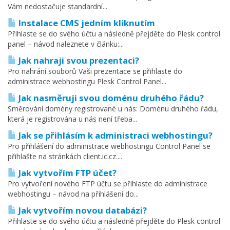
Vám nedostačuje standardní...
Instalace CMS jedním kliknutím
Přihlaste se do svého účtu a následně přejděte do Plesk control
panel – návod naleznete v článku:...
Jak nahraji svou prezentaci?
Pro nahrání souborů Vaši prezentace se přihlaste do
administrace webhostingu Plesk Control Panel...
Jak nasměruji svou doménu druhého řádu?
Směrování domény registrované u nás: Doménu druhého řádu,
která je registrována u nás není třeba...
Jak se přihlásím k administraci webhostingu?
Pro přihlášení do administrace webhostingu Control Panel se
přihlašte na stránkách client.ic.cz....
Jak vytvořím FTP účet?
Pro vytvoření nového FTP účtu se přihlaste do administrace
webhostingu – návod na přihlášení do...
Jak vytvořím novou databázi?
Přihlaste se do svého účtu a následně přejděte do Plesk control