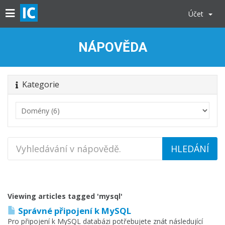
Účet
NÁPOVĚDA
Kategorie
Viewing articles tagged 'mysql'
Správné připojení k MySQL
Pro připojení k MySQL databázi potřebujete znát následující