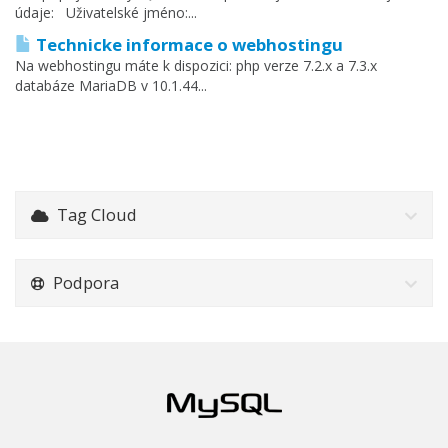
údaje: Uživatelské jméno:...
Technicke informace o webhostingu
Na webhostingu máte k dispozici: php verze 7.2.x a 7.3.x
databáze MariaDB v 10.1.44...
Tag Cloud
Podpora