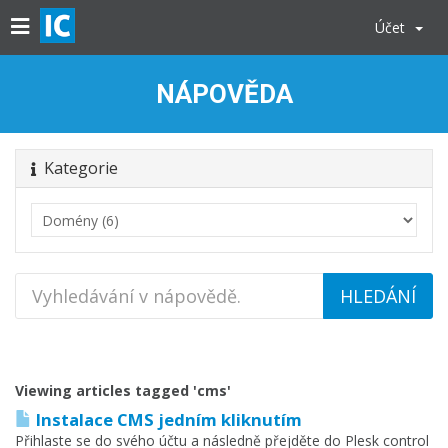
Účet
NÁPOVĚDA
Kategorie
Viewing articles tagged 'cms'
Instalace CMS jedním kliknutím
Přihlaste se do svého účtu a následně přejděte do Plesk control