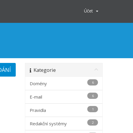
Účet
Kategorie
6
Domény
6
E-mail
1
Pravidla
2
Redakční systémy