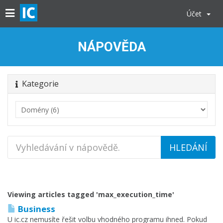
Účet
NÁPOVĚDA
Kategorie
Viewing articles tagged 'max_execution_time'
Business
U ic.cz nemusíte řešit volbu vhodného programu ihned. Pokud