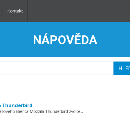
Kontakt
NÁPOVĚDA
a Thunderbird
lového klienta Mozzila Thunderbird zvolte...