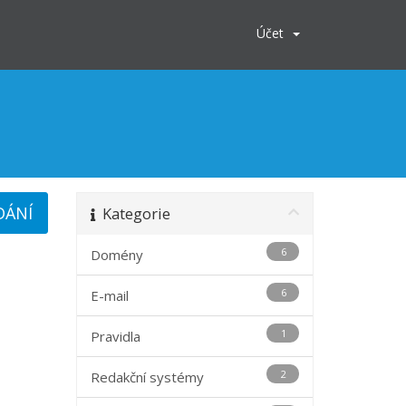
Účet
Kategorie
6
Domény
6
E-mail
1
Pravidla
2
Redakční systémy