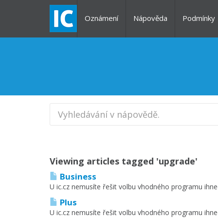
Oznámení
Nápověda
Podmínky
Viewing articles tagged 'upgrade'
Business
U ic.cz nemusíte řešit volbu vhodného programu ihne
Plus
U ic.cz nemusíte řešit volbu vhodného programu ihne