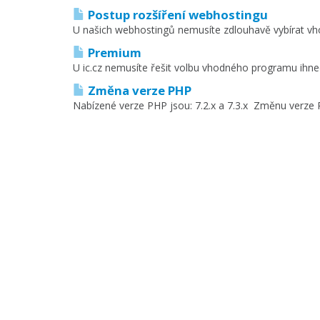
Postup rozšíření webhostingu
U našich webhostingů nemusíte zdlouhavě vybírat vhod
Premium
U ic.cz nemusíte řešit volbu vhodného programu ihne
Změna verze PHP
Nabízené verze PHP jsou: 7.2.x a 7.3.x Změnu verze 