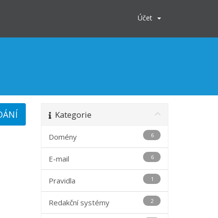
Účet
Kategorie
6
Domény
6
E-mail
1
Pravidla
2
Redakční systémy