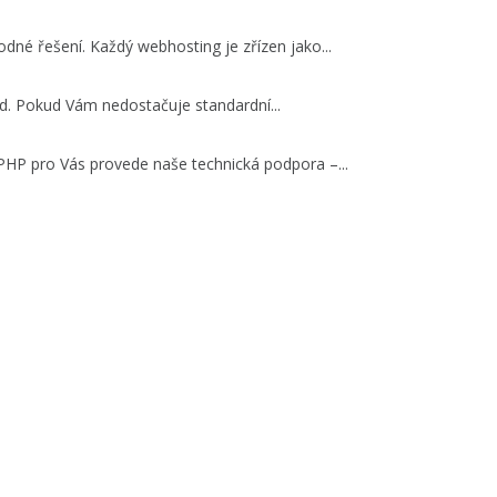
né řešení. Každý webhosting je zřízen jako...
d. Pokud Vám nedostačuje standardní...
PHP pro Vás provede naše technická podpora –...