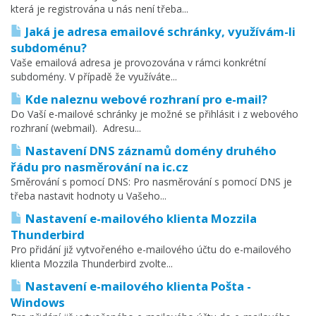
která je registrována u nás není třeba...
Jaká je adresa emailové schránky, využívám-li
subdoménu?
Vaše emailová adresa je provozována v rámci konkrétní
subdomény. V případě že využíváte...
Kde naleznu webové rozhraní pro e-mail?
Do Vaší e-mailové schránky je možné se přihlásit i z webového
rozhraní (webmail). Adresu...
Nastavení DNS záznamů domény druhého
řádu pro nasměrování na ic.cz
Směrování s pomocí DNS: Pro nasměrování s pomocí DNS je
třeba nastavit hodnoty u Vašeho...
Nastavení e-mailového klienta Mozzila
Thunderbird
Pro přidání již vytvořeného e-mailového účtu do e-mailového
klienta Mozzila Thunderbird zvolte...
Nastavení e-mailového klienta Pošta -
Windows