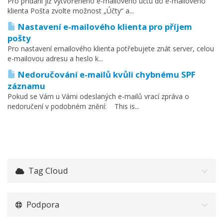
Pro přidání již vytvořeného e-mailového účtu do e-mailového
klienta Pošta zvolte možnost „Účty“ a...
Nastavení e-mailového klienta pro příjem
pošty
Pro nastavení emailového klienta potřebujete znát server, celou
e-mailovou adresu a heslo k...
Nedoručování e-mailů kvůli chybnému SPF
záznamu
Pokud se Vám u Vámi odeslaných e-mailů vrací zpráva o
nedoručení v podobném znění: This is...
Tag Cloud
Podpora