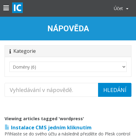
Účet
NÁPOVĚDA
Kategorie
Viewing articles tagged 'wordpress'
Instalace CMS jedním kliknutím
Přihlaste se do svého účtu a následně přejděte do Plesk control