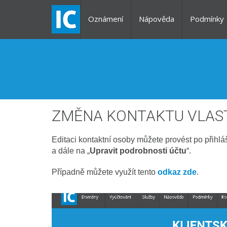
Oznámení
Nápověda
Podmínky
ZMĚNA KONTAKTU VLAST
Editaci kontaktní osoby můžete provést po přihl
a dále na „
Upravit podrobnosti účtu
“.
Případně můžete využít tento
odkaz zde
.