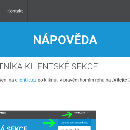
Kontakt
NÁPOVĚDA
NÍKA KLIENTSKÉ SEKCE
ášení na
client.ic.cz
po kliknutí v pravém horním rohu na „
Vítejte