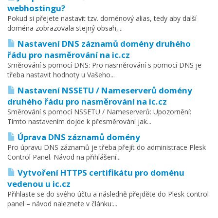
webhostingu?
Pokud si přejete nastavit tzv. doménový alias, tedy aby další
doména zobrazovala stejný obsah,...
Nastavení DNS záznamů domény druhého
řádu pro nasměrování na ic.cz
Směrování s pomocí DNS: Pro nasměrování s pomocí DNS je
třeba nastavit hodnoty u Vašeho...
Nastavení NSSETU / Nameserverů domény
druhého řádu pro nasměrování na ic.cz
Směrování s pomocí NSSETU / Nameserverů: Upozornění:
Tímto nastavením dojde k přesměrování jak...
Úprava DNS záznamů domény
Pro úpravu DNS záznamů je třeba přejít do administrace Plesk
Control Panel. Návod na přihlášení...
Vytvoření HTTPS certifikátu pro doménu
vedenou u ic.cz
Přihlaste se do svého účtu a následně přejděte do Plesk control
panel – návod naleznete v článku:...