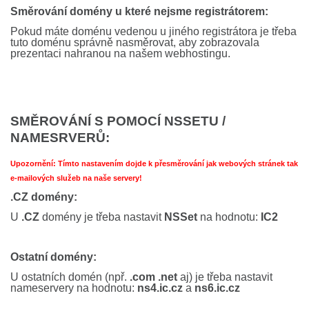
Směrování domény u které nejsme registrátorem:
Pokud máte doménu vedenou u jiného registrátora je třeba
tuto doménu správně nasměrovat, aby zobrazovala
prezentaci nahranou na našem webhostingu.
SMĚROVÁNÍ S POMOCÍ NSSETU /
NAMESRVERŮ:
Upozornění: Tímto nastavením dojde k přesměrování jak webových stránek tak
e-mailových služeb na naše servery!
.CZ domény:
U
.CZ
domény je třeba nastavit
NSSet
na hodnotu:
IC2
Ostatní domény:
U ostatních domén (npř.
.com .net
aj) je třeba nastavit
nameservery na hodnotu:
ns4.ic.cz
a
ns6.ic.cz