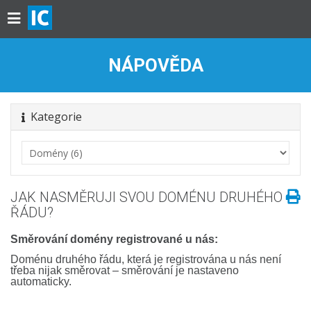
NÁPOVĚDA
Kategorie
JAK NASMĚRUJI SVOU DOMÉNU DRUHÉHO
ŘÁDU?
Směrování domény registrované u nás:
Doménu druhého řádu, která je registrována u nás není
třeba nijak směrovat – směrování je nastaveno
automaticky.