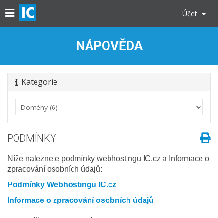
Účet
NÁPOVĚDA
Kategorie
PODMÍNKY
Níže naleznete podmínky webhostingu IC.cz a Informace o
zpracování osobních údajů:
Podmínky Webhostingu IC.cz
Informace o zpracování osobních údajů