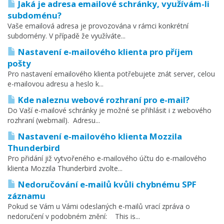
Jaká je adresa emailové schránky, využívám-li
subdoménu?
Vaše emailová adresa je provozována v rámci konkrétní
subdomény. V případě že využíváte...
Nastavení e-mailového klienta pro příjem
pošty
Pro nastavení emailového klienta potřebujete znát server, celou
e-mailovou adresu a heslo k...
Kde naleznu webové rozhraní pro e-mail?
Do Vaší e-mailové schránky je možné se přihlásit i z webového
rozhraní (webmail). Adresu...
Nastavení e-mailového klienta Mozzila
Thunderbird
Pro přidání již vytvořeného e-mailového účtu do e-mailového
klienta Mozzila Thunderbird zvolte...
Nedoručování e-mailů kvůli chybnému SPF
záznamu
Pokud se Vám u Vámi odeslaných e-mailů vrací zpráva o
nedoručení v podobném znění: This is...