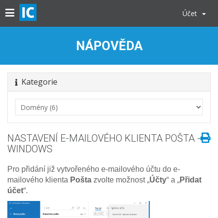
Účet
NÁPOVĚDA
Kategorie
NASTAVENÍ E-MAILOVÉHO KLIENTA POŠTA -
WINDOWS
Pro přidání již vytvořeného e-mailového účtu do e-
mailového klienta
Pošta
zvolte možnost „
Účty
“ a „
Přidat
účet
“.