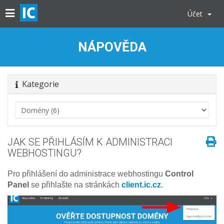
Účet
NÁPOVĚDA
Kategorie
JAK SE PŘIHLÁSÍM K ADMINISTRACI
WEBHOSTINGU?
Pro přihlášení do administrace webhostingu
Control
Panel
se přihlašte na stránkách
client.ic.cz
.