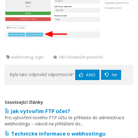
webhosting, login
140 Uživatelům pomohlo
Byla tato odpověď nápomocná?
ANO
Ne
Související články
Jak vytvořím FTP účet?
Pro vytvoření nového FTP účtu se přihlaste do administrace
webhostingu – návod na přihlášení do...
Technicke informace o webhostingu