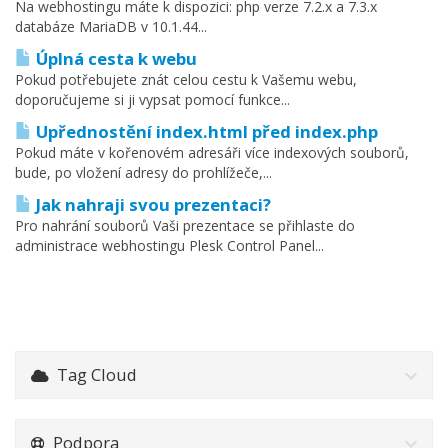
Na webhostingu máte k dispozici: php verze 7.2.x a 7.3.x
databáze MariaDB v 10.1.44...
Úplná cesta k webu
Pokud potřebujete znát celou cestu k Vašemu webu,
doporučujeme si ji vypsat pomocí funkce...
Upřednostění index.html před index.php
Pokud máte v kořenovém adresáři více indexových souborů,
bude, po vložení adresy do prohlížeče,...
Jak nahraji svou prezentaci?
Pro nahrání souborů Vaši prezentace se přihlaste do
administrace webhostingu Plesk Control Panel...
Tag Cloud
Podpora