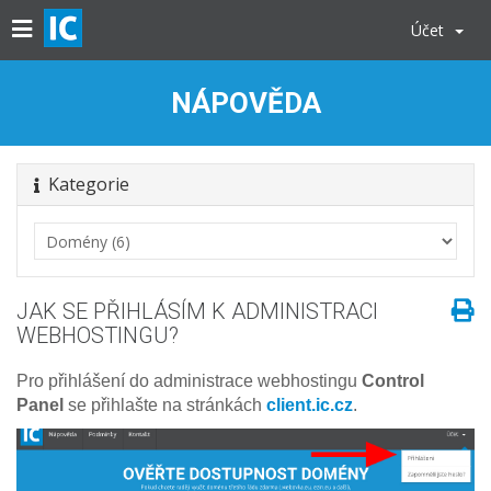
Účet
NÁPOVĚDA
Kategorie
JAK SE PŘIHLÁSÍM K ADMINISTRACI
WEBHOSTINGU?
Pro přihlášení do administrace webhostingu
Control
Panel
se přihlašte na stránkách
client.ic.cz
.