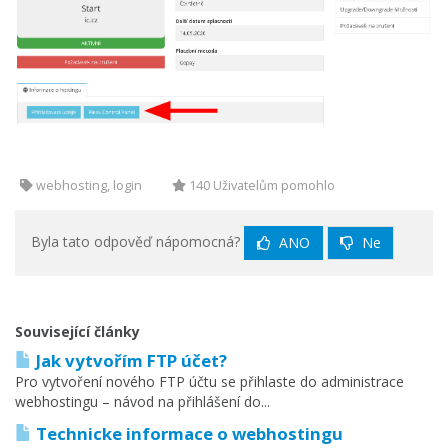
webhosting, login
140 Uživatelům pomohlo
Byla tato odpověď nápomocná?
ANO
Ne
Související články
Jak vytvořím FTP účet?
Pro vytvoření nového FTP účtu se přihlaste do administrace
webhostingu – návod na přihlášení do...
Technicke informace o webhostingu