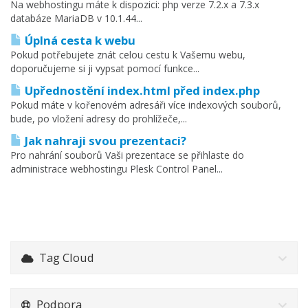
Na webhostingu máte k dispozici: php verze 7.2.x a 7.3.x
databáze MariaDB v 10.1.44...
Úplná cesta k webu
Pokud potřebujete znát celou cestu k Vašemu webu,
doporučujeme si ji vypsat pomocí funkce...
Upřednostění index.html před index.php
Pokud máte v kořenovém adresáři více indexových souborů,
bude, po vložení adresy do prohlížeče,...
Jak nahraji svou prezentaci?
Pro nahrání souborů Vaši prezentace se přihlaste do
administrace webhostingu Plesk Control Panel...
Tag Cloud
Podpora