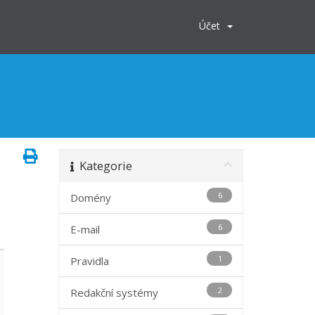
Účet
Kategorie
6
Domény
6
E-mail
1
Pravidla
2
Redakční systémy