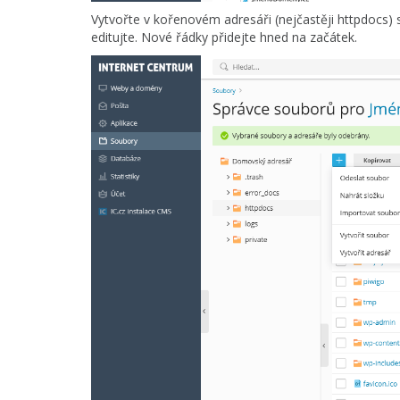
Vytvořte v kořenovém adresáři (nejčastěji httpdocs) s
editujte. Nové řádky přidejte hned na začátek.