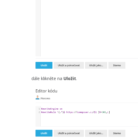
dále klikněte na
Uložit
.