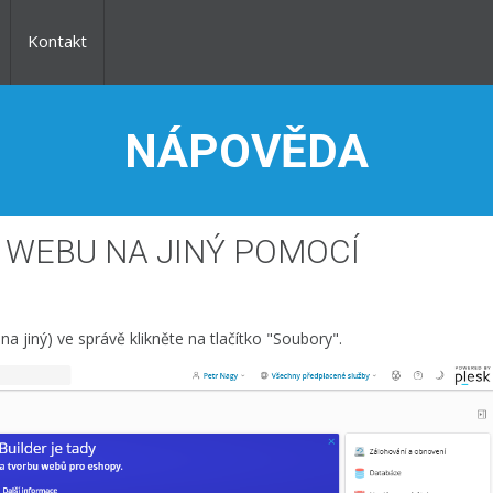
Kontakt
NÁPOVĚDA
WEBU NA JINÝ POMOCÍ
 jiný) ve správě klikněte na tlačítko "Soubory".