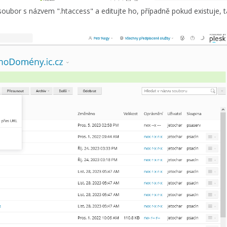
oubor s názvem ".htaccess" a editujte ho, případně pokud existuje, t