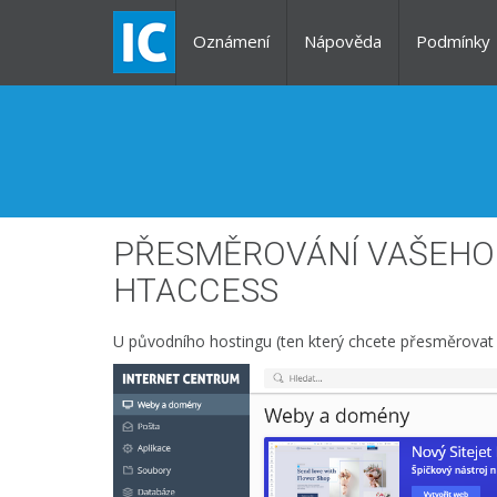
Oznámení
Nápověda
Podmínky
PŘESMĚROVÁNÍ VAŠEHO 
HTACCESS
U původního hostingu (ten který chcete přesměrovat na