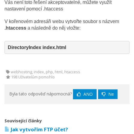
Vás není toto řešení akceptovatelné, můžete využít
nastavení pomocí .htaccess
V kořenovém adresáři webu vytvořte soubor s názvem
.htaccess
a následně do něj vložte:
webhosting, index, php, html, htaccess
198 Uživatelům pomohlo
Byla tato odpověď nápomocná?
ANO
Ne
Související články
Jak vytvořím FTP účet?