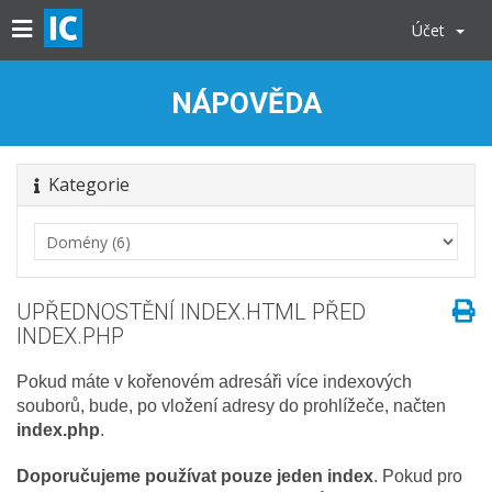
Účet
NÁPOVĚDA
Kategorie
UPŘEDNOSTĚNÍ INDEX.HTML PŘED
INDEX.PHP
Pokud máte v kořenovém adresáři více indexových
souborů, bude, po vložení adresy do prohlížeče, načten
index.php
.
Doporučujeme používat pouze jeden index
. Pokud pro