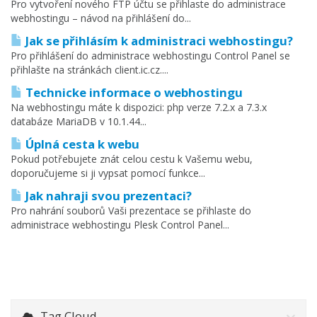
Pro vytvoření nového FTP účtu se přihlaste do administrace
webhostingu – návod na přihlášení do...
Jak se přihlásím k administraci webhostingu?
Pro přihlášení do administrace webhostingu Control Panel se
přihlašte na stránkách client.ic.cz....
Technicke informace o webhostingu
Na webhostingu máte k dispozici: php verze 7.2.x a 7.3.x
databáze MariaDB v 10.1.44...
Úplná cesta k webu
Pokud potřebujete znát celou cestu k Vašemu webu,
doporučujeme si ji vypsat pomocí funkce...
Jak nahraji svou prezentaci?
Pro nahrání souborů Vaši prezentace se přihlaste do
administrace webhostingu Plesk Control Panel...
Tag Cloud