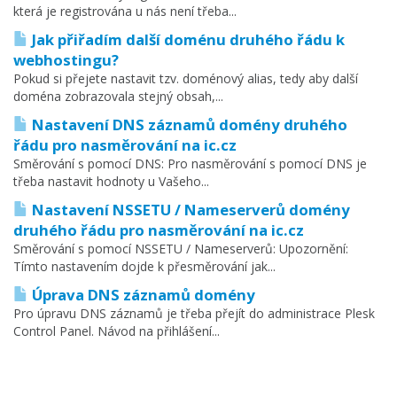
která je registrována u nás není třeba...
Jak přiřadím další doménu druhého řádu k
webhostingu?
Pokud si přejete nastavit tzv. doménový alias, tedy aby další
doména zobrazovala stejný obsah,...
Nastavení DNS záznamů domény druhého
řádu pro nasměrování na ic.cz
Směrování s pomocí DNS: Pro nasměrování s pomocí DNS je
třeba nastavit hodnoty u Vašeho...
Nastavení NSSETU / Nameserverů domény
druhého řádu pro nasměrování na ic.cz
Směrování s pomocí NSSETU / Nameserverů: Upozornění:
Tímto nastavením dojde k přesměrování jak...
Úprava DNS záznamů domény
Pro úpravu DNS záznamů je třeba přejít do administrace Plesk
Control Panel. Návod na přihlášení...