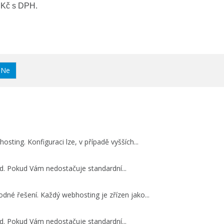
 Kč s DPH.
Ne
osting. Konfiguraci lze, v případě vyšších...
d. Pokud Vám nedostačuje standardní...
né řešení. Každý webhosting je zřízen jako...
d. Pokud Vám nedostačuje standardní...