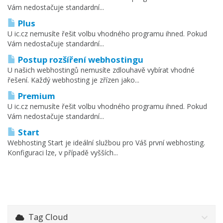
Vám nedostačuje standardní...
Plus
U ic.cz nemusíte řešit volbu vhodného programu ihned. Pokud
Vám nedostačuje standardní...
Postup rozšíření webhostingu
U našich webhostingů nemusíte zdlouhavě vybírat vhodné
řešení. Každý webhosting je zřízen jako...
Premium
U ic.cz nemusíte řešit volbu vhodného programu ihned. Pokud
Vám nedostačuje standardní...
Start
Webhosting Start je ideální službou pro Váš první webhosting.
Konfiguraci lze, v případě vyšších...
Tag Cloud