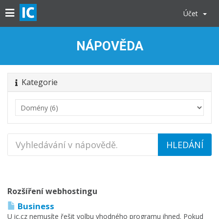
Účet
NÁPOVĚDA
Kategorie
Rozšíření webhostingu
Business
U ic.cz nemusíte řešit volbu vhodného programu ihned. Pokud