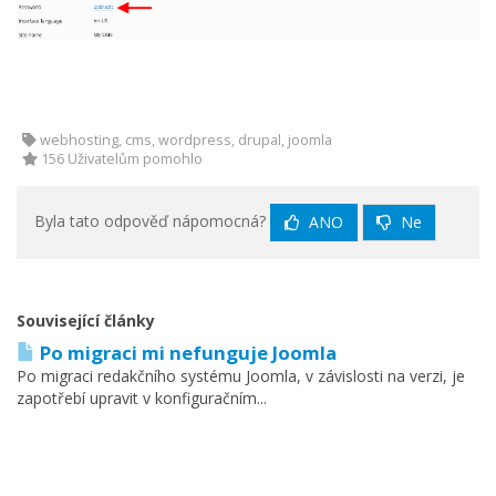
webhosting, cms, wordpress, drupal, joomla
156 Uživatelům pomohlo
Byla tato odpověď nápomocná?
ANO
Ne
Související články
Po migraci mi nefunguje Joomla
Po migraci redakčního systému Joomla, v závislosti na verzi, je
zapotřebí upravit v konfiguračním...