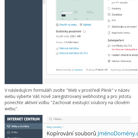
V následujícm formuláři zvolte "Web v prostředí Plesk" v název
webu vyberte Váš nově zaregistrovaný webhosting a pro jistotu
ponechte aktivní volbu "Zachovat existující soubory na cílovém
webu".