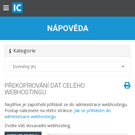
NÁPOVĚDA
Kategorie
PŘEKOPÍROVÁNÍ DAT CELÉHO
WEBHOSTINGU
Nejdříve je zapotřebí přihlásit se do administrace webhostingu.
Postup naleznete na ntéto stránce:
Jak se přihlásím do
administrace webhostingu
Zvolte Váš dosavadní webhosting.