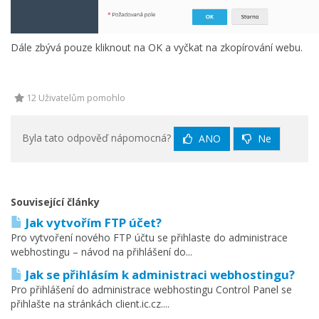
Dále zbývá pouze kliknout na OK a vyčkat na zkopírování webu.
12 Uživatelům pomohlo
Byla tato odpověď nápomocná?
ANO
Ne
Související články
Jak vytvořím FTP účet?
Pro vytvoření nového FTP účtu se přihlaste do administrace
webhostingu – návod na přihlášení do...
Jak se přihlásím k administraci webhostingu?
Pro přihlášení do administrace webhostingu Control Panel se
přihlašte na stránkách client.ic.cz....